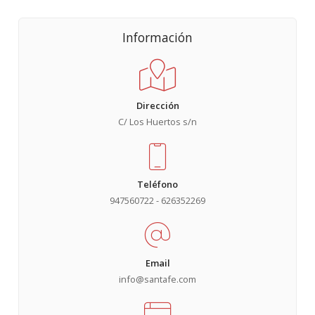
Información
Dirección
C/ Los Huertos s/n
Teléfono
947560722 - 626352269
Email
info@santafe.com