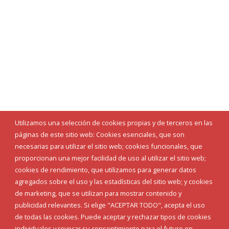
Utilizamos una selección de cookies propias y de terceros en las
páginas de este sitio web: Cookies esenciales, que son
necesarias para utilizar el sitio web; cookies funcionales, que
proporcionan una mejor facilidad de uso al utilizar el sitio web;
cookies de rendimiento, que utilizamos para generar datos
agregados sobre el uso y las estadísticas del sitio web; y cookies
de marketing, que se utilizan para mostrar contenido y
publicidad relevantes. Si elige "ACEPTAR TODO", acepta el uso
de todas las cookies. Puede aceptar y rechazar tipos de cookies
individuales y revocar su consentimiento para el futuro en