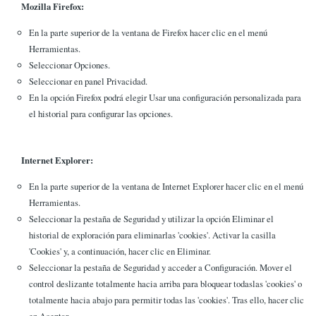
Mozilla Firefox:
En la parte superior de la ventana de Firefox hacer clic en el menú
Herramientas.
Seleccionar Opciones.
Seleccionar en panel Privacidad.
En la opción Firefox podrá elegir Usar una configuración personalizada para
el historial para configurar las opciones.
Internet Explorer:
En la parte superior de la ventana de Internet Explorer hacer clic en el menú
Herramientas.
Seleccionar la pestaña de Seguridad y utilizar la opción Eliminar el
historial de exploración para eliminarlas 'cookies'. Activar la casilla
'Cookies' y, a continuación, hacer clic en Eliminar.
Seleccionar la pestaña de Seguridad y acceder a Configuración. Mover el
control deslizante totalmente hacia arriba para bloquear todaslas 'cookies' o
totalmente hacia abajo para permitir todas las 'cookies'. Tras ello, hacer clic
en Aceptar.