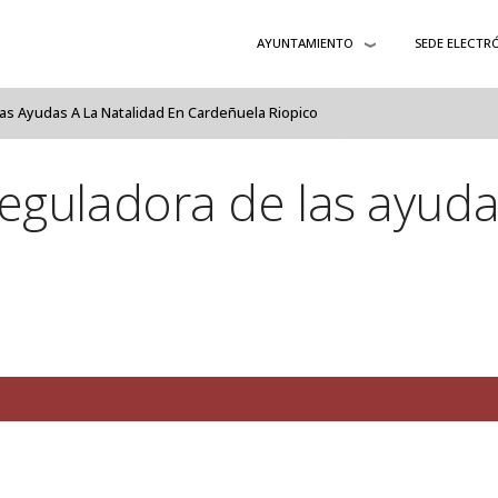
AYUNTAMIENTO
SEDE ELECTR
s Ayudas A La Natalidad En Cardeñuela Riopico
guladora de las ayudas