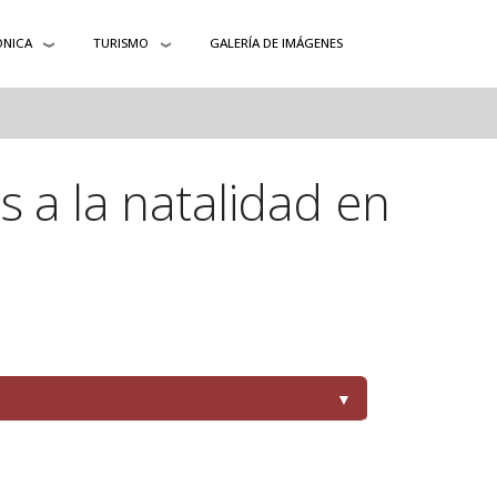
ÓNICA
TURISMO
GALERÍA DE IMÁGENES
 a la natalidad en
▼