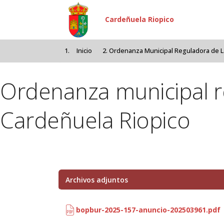
Pasar al contenido principal
Cardeñuela Riopico
Inicio
Ordenanza Municipal Reguladora de La
Ordenanza municipal re
Cardeñuela Riopico
Archivos adjuntos
bopbur-2025-157-anuncio-202503961.pdf