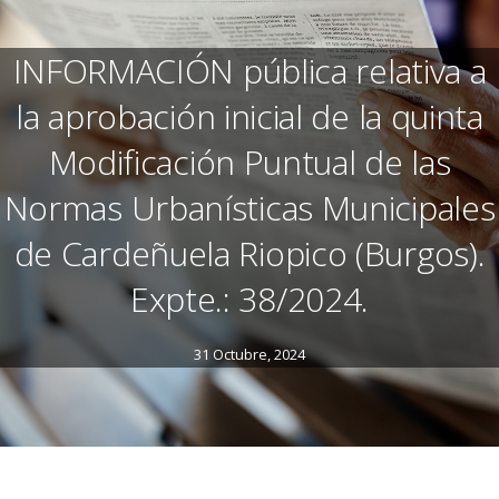
INFORMACIÓN pública relativa a
la aprobación inicial de la quinta
Modificación Puntual de las
Normas Urbanísticas Municipales
de Cardeñuela Riopico (Burgos).
Expte.: 38/2024.
31 Octubre, 2024