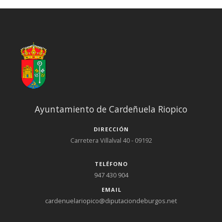
Ayuntamiento de Cardeñuela Riopico
DIRECCIÓN
Carretera Villalval 40 - 09192
TELÉFONO
947 430 904
EMAIL
cardenuelariopico@diputaciondeburgos.net