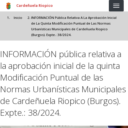
Pasar al contenido principal
Cardeñuela Riopico
Inicio
INFORMACIÓN Pública Relativa A La Aprobación Inicial
de La Quinta Modificación Puntual de Las Normas
Urbanísticas Municipales de Cardeñuela Riopico
(Burgos). Expte.: 38/2024.
INFORMACIÓN pública relativa a
la aprobación inicial de la quinta
Modificación Puntual de las
Normas Urbanísticas Municipales
de Cardeñuela Riopico (Burgos).
Expte.: 38/2024.