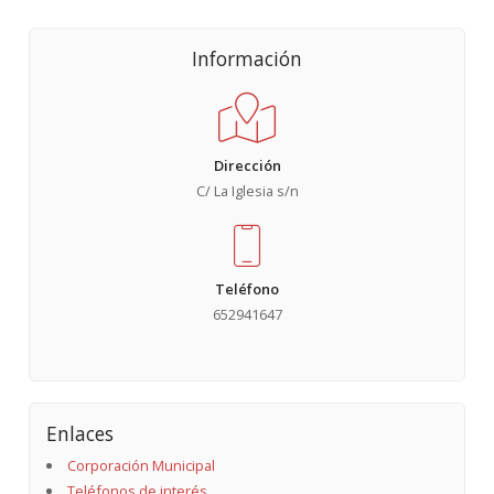
Información
Dirección
C/ La Iglesia s/n
Teléfono
652941647
Enlaces
Corporación Municipal
Teléfonos de interés