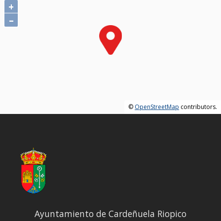
+
–
©
OpenStreetMap
contributors.
Ayuntamiento de Cardeñuela Riopico