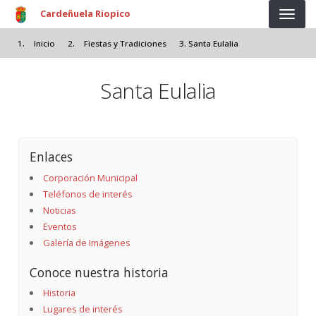
Pasar al contenido principal
Cardeñuela Riopico
Inicio
Fiestas y Tradiciones
Santa Eulalia
Santa Eulalia
Enlaces
Corporación Municipal
Teléfonos de interés
Noticias
Eventos
Galería de Imágenes
Conoce nuestra historia
Historia
Lugares de interés